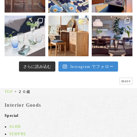
さらに読み込む
Instagram でフォロー
more
TOP
>
２０歳
Interior Goods
Special
SGHR
SEMPRE