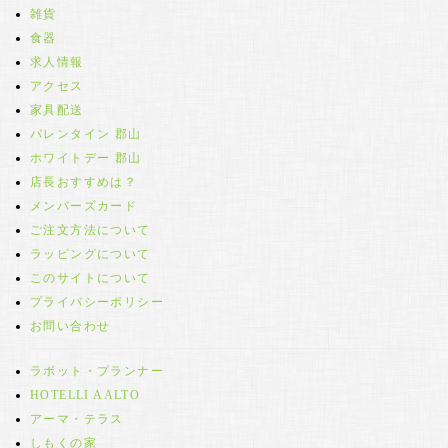
雑貨
食器
求人情報
アクセス
家具配送
バレンタイン 郡山
ホワイトデー 郡山
店長おすすめは？
メンバーズカード
ご注文方法について
ラッピングについて
このサイトについて
プライバシーポリシー
お問い合わせ
ラボット・プランナー
HOTELLI AALTO
アーマ・テラス
しもくの家