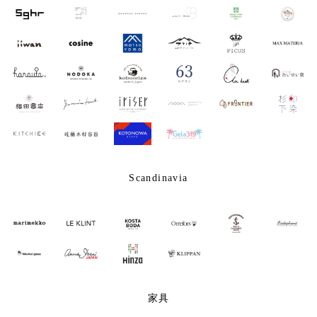
Scandinavia
家具