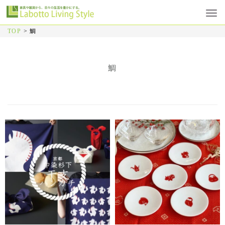
TOP
>
鯛
鯛