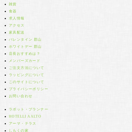
雑貨
食器
求人情報
アクセス
家具配送
バレンタイン 郡山
ホワイトデー 郡山
店長おすすめは？
メンバーズカード
ご注文方法について
ラッピングについて
このサイトについて
プライバシーポリシー
お問い合わせ
ラボット・プランナー
HOTELLI AALTO
アーマ・テラス
しもくの家