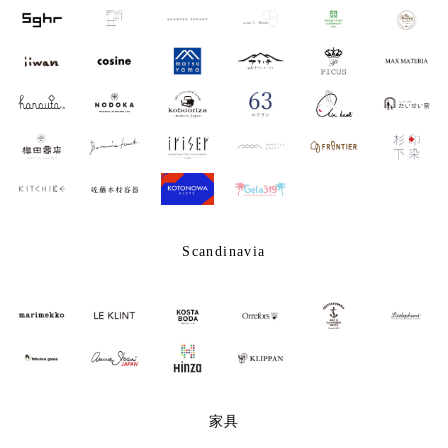
Scandinavia
家具