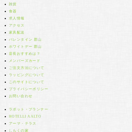
雑貨
食器
求人情報
アクセス
家具配送
バレンタイン 郡山
ホワイトデー 郡山
店長おすすめは？
メンバーズカード
ご注文方法について
ラッピングについて
このサイトについて
プライバシーポリシー
お問い合わせ
ラボット・プランナー
HOTELLI AALTO
アーマ・テラス
しもくの家