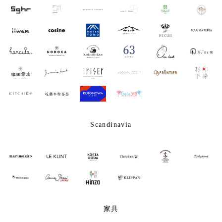
Scandinavia
家具