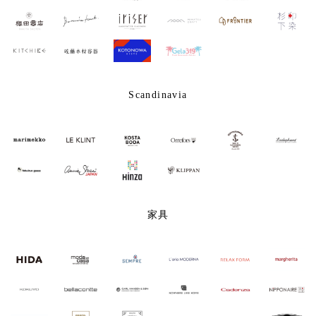
Scandinavia
家具