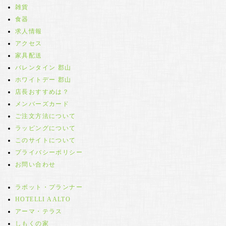
雑貨
食器
求人情報
アクセス
家具配送
バレンタイン 郡山
ホワイトデー 郡山
店長おすすめは？
メンバーズカード
ご注文方法について
ラッピングについて
このサイトについて
プライバシーポリシー
お問い合わせ
ラボット・プランナー
HOTELLI AALTO
アーマ・テラス
しもくの家