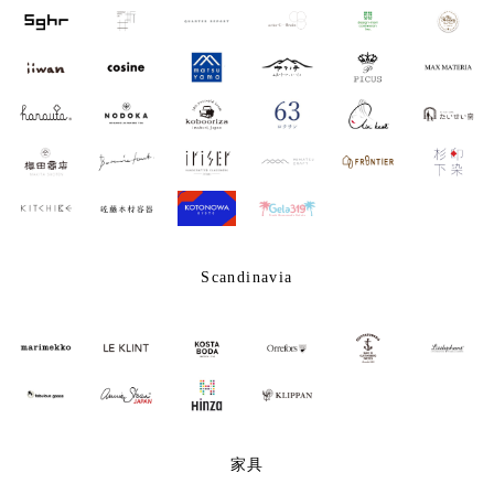
Scandinavia
家具