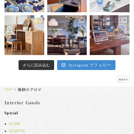
さらに読み込む
Instagram でフォロー
more
TOP
>
飛騨のアロマ
Interior Goods
Special
SGHR
SEMPRE