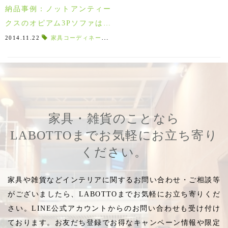
納品事例：ノットアンティー
クスのオピアム3Pソファは和
室にも馴染む。
2014.11.22
家具コーディネート
,
和室インテリア
,
納品
,
インテリアス
家具・雑貨のことなら
LABOTTOまでお気軽にお立ち寄り
ください。
家具や雑貨などインテリアに関するお問い合わせ・ご相談等
がございましたら、LABOTTOまでお気軽にお立ち寄りくだ
さい。LINE公式アカウントからのお問い合わせも受け付け
ております。お友だち登録でお得なキャンペーン情報や限定