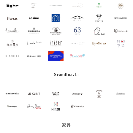
Scandinavia
家具