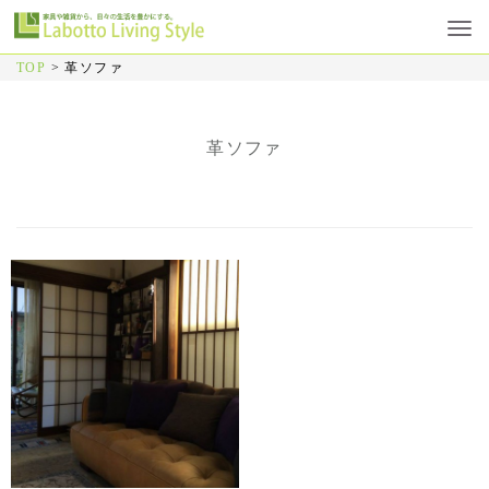
TOP
>
革ソファ
革ソファ