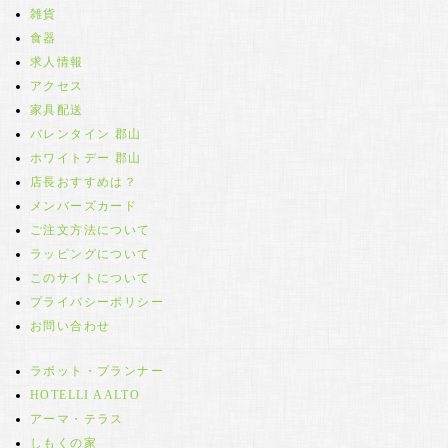
雑貨
食器
求人情報
アクセス
家具配送
バレンタイン 郡山
ホワイトデー 郡山
店長おすすめは？
メンバーズカード
ご注文方法について
ラッピングについて
このサイトについて
プライバシーポリシー
お問い合わせ
ラボット・プランナー
HOTELLI AALTO
アーマ・テラス
しもくの家