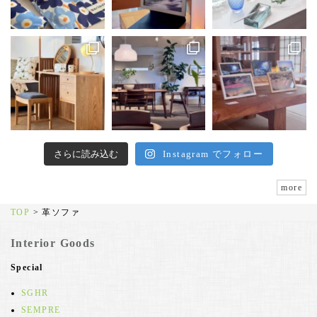
さらに読み込む
Instagram でフォロー
more
TOP
>
革ソファ
Interior Goods
Special
SGHR
SEMPRE