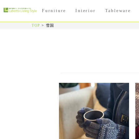
Furniture
Interior
Tableware
TOP
>
雪国