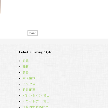
more
Labotto Living Style
家具
雑貨
食器
求人情報
アクセス
家具配送
バレンタイン 郡山
ホワイトデー 郡山
店長おすすめは？