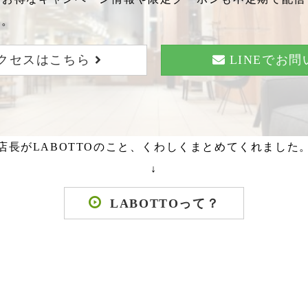
い。
クセスはこちら
LINEでお
店長がLABOTTOのこと、くわしくまとめてくれました
↓
LABOTTOって？