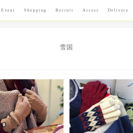
Event
Shopping
Recruit
Access
Delivery
雪国