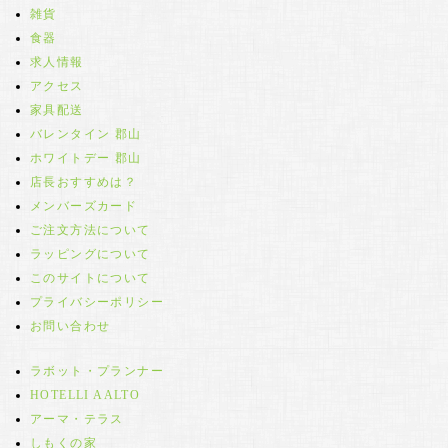
雑貨
食器
求人情報
アクセス
家具配送
バレンタイン 郡山
ホワイトデー 郡山
店長おすすめは？
メンバーズカード
ご注文方法について
ラッピングについて
このサイトについて
プライバシーポリシー
お問い合わせ
ラボット・プランナー
HOTELLI AALTO
アーマ・テラス
しもくの家