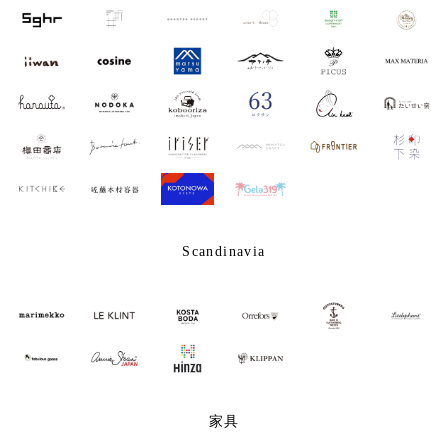
Scandinavia
家具