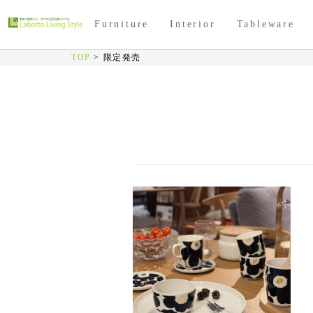
Furniture
Interior
Tableware
TOP
>
限定発売