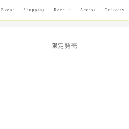
Event
Shopping
Recruit
Access
Delivery
限定発売