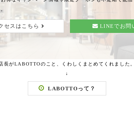
い。
クセスはこちら
LINEでお
店長がLABOTTOのこと、くわしくまとめてくれました
↓
LABOTTOって？