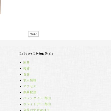
more
Labotto Living Style
家具
雑貨
食器
求人情報
アクセス
家具配送
バレンタイン 郡山
ホワイトデー 郡山
店長おすすめは？