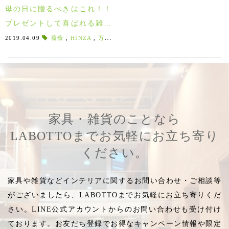
母の日に贈るべきはこれ！！
プレゼントして喜ばれる雑貨
ランキング2019年版！
2019.04.09
薔薇
,
HINZA
,
万能バッグ
,
プラスチック製バッグ
,
お買い
家具・雑貨のことなら
LABOTTOまでお気軽にお立ち寄り
ください。
家具や雑貨などインテリアに関するお問い合わせ・ご相談等
がございましたら、LABOTTOまでお気軽にお立ち寄りくだ
さい。LINE公式アカウントからのお問い合わせも受け付け
ております。お友だち登録でお得なキャンペーン情報や限定