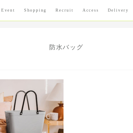
Event
Shopping
Recruit
Access
Delivery
防水バッグ