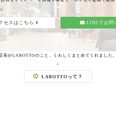
い。
クセスはこちら
LINEでお
店長がLABOTTOのこと、くわしくまとめてくれました
↓
LABOTTOって？