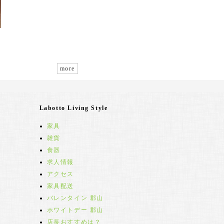
more
Labotto Living Style
家具
雑貨
食器
求人情報
アクセス
家具配送
バレンタイン 郡山
ホワイトデー 郡山
店長おすすめは？