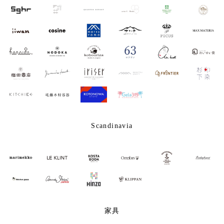
Scandinavia
家具