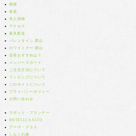
雑貨
食器
求人情報
アクセス
家具配送
バレンタイン 郡山
ホワイトデー 郡山
店長おすすめは？
メンバーズカード
ご注文方法について
ラッピングについて
このサイトについて
プライバシーポリシー
お問い合わせ
ラボット・プランナー
HOTELLI AALTO
アーマ・テラス
しもくの家