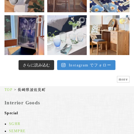
さらに読み込む
Instagram でフォロー
more
TOP
>
長崎県波佐見町
Interior Goods
Special
SGHR
SEMPRE