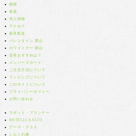
雑貨
食器
求人情報
アクセス
家具配送
バレンタイン 郡山
ホワイトデー 郡山
店長おすすめは？
メンバーズカード
ご注文方法について
ラッピングについて
このサイトについて
プライバシーポリシー
お問い合わせ
ラボット・プランナー
HOTELLI AALTO
アーマ・テラス
しもくの家