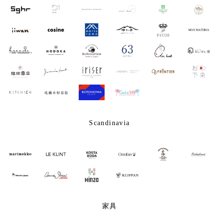
Scandinavia
家具