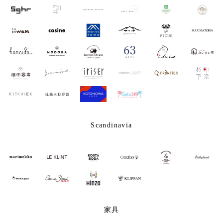
Scandinavia
家具