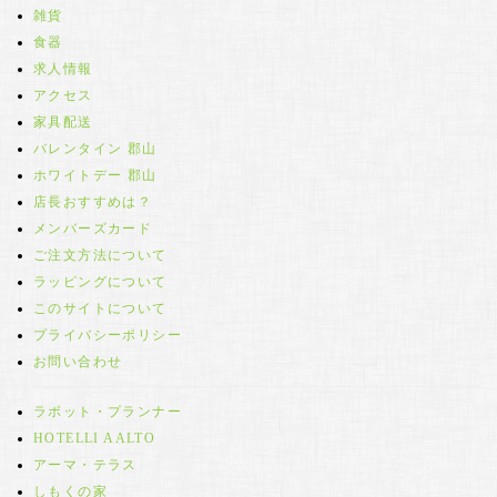
雑貨
食器
求人情報
アクセス
家具配送
バレンタイン 郡山
ホワイトデー 郡山
店長おすすめは？
メンバーズカード
ご注文方法について
ラッピングについて
このサイトについて
プライバシーポリシー
お問い合わせ
ラボット・プランナー
HOTELLI AALTO
アーマ・テラス
しもくの家