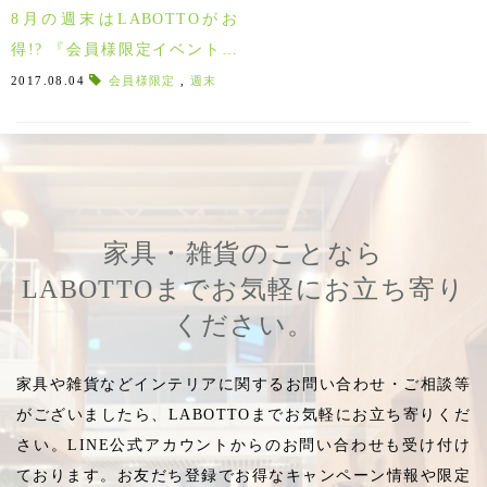
8月の週末はLABOTTOがお
得!? 『会員様限定イベント開
催』
2017.08.04
会員様限定
,
週末
家具・雑貨のことなら
LABOTTOまでお気軽にお立ち寄り
ください。
家具や雑貨などインテリアに関するお問い合わせ・ご相談等
がございましたら、LABOTTOまでお気軽にお立ち寄りくだ
さい。LINE公式アカウントからのお問い合わせも受け付け
ております。お友だち登録でお得なキャンペーン情報や限定