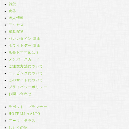
雑貨
食器
求人情報
アクセス
家具配送
バレンタイン 郡山
ホワイトデー 郡山
店長おすすめは？
メンバーズカード
ご注文方法について
ラッピングについて
このサイトについて
プライバシーポリシー
お問い合わせ
ラボット・プランナー
HOTELLI AALTO
アーマ・テラス
しもくの家