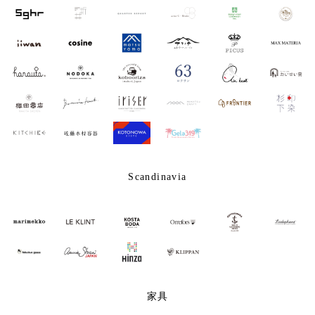
Scandinavia
家具