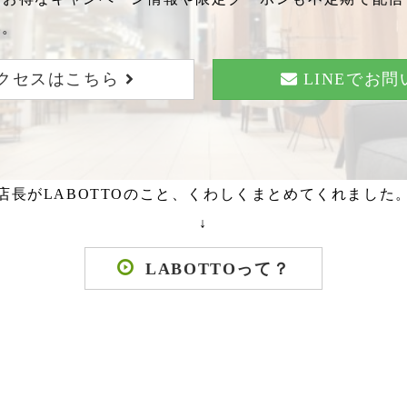
い。
クセスはこちら
LINEでお
店長がLABOTTOのこと、くわしくまとめてくれました
↓
LABOTTOって？