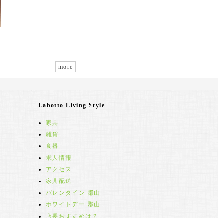
more
Labotto Living Style
家具
雑貨
食器
求人情報
アクセス
家具配送
バレンタイン 郡山
ホワイトデー 郡山
店長おすすめは？