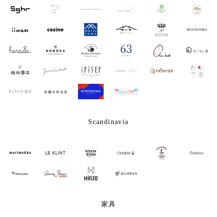
Scandinavia
家具