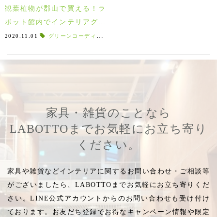
観葉植物が郡山で買える！ラ
ボット館内でインテリアグリ
ーンの販売もしております♪
2020.11.01
グリーンコーディネート
,
事務所
,
植物コーディネート
,
観
家具・雑貨のことなら
LABOTTOまでお気軽にお立ち寄り
ください。
家具や雑貨などインテリアに関するお問い合わせ・ご相談等
がございましたら、LABOTTOまでお気軽にお立ち寄りくだ
さい。LINE公式アカウントからのお問い合わせも受け付け
ております。お友だち登録でお得なキャンペーン情報や限定