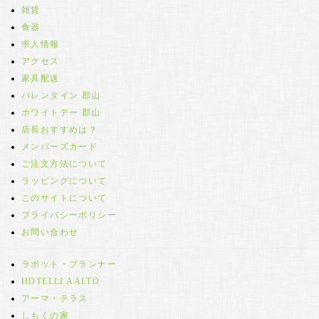
雑貨
食器
求人情報
アクセス
家具配送
バレンタイン 郡山
ホワイトデー 郡山
店長おすすめは？
メンバーズカード
ご注文方法について
ラッピングについて
このサイトについて
プライバシーポリシー
お問い合わせ
ラボット・プランナー
HOTELLI AALTO
アーマ・テラス
しもくの家