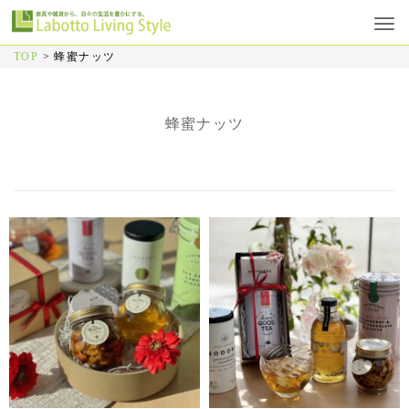
TOP
>
蜂蜜ナッツ
蜂蜜ナッツ