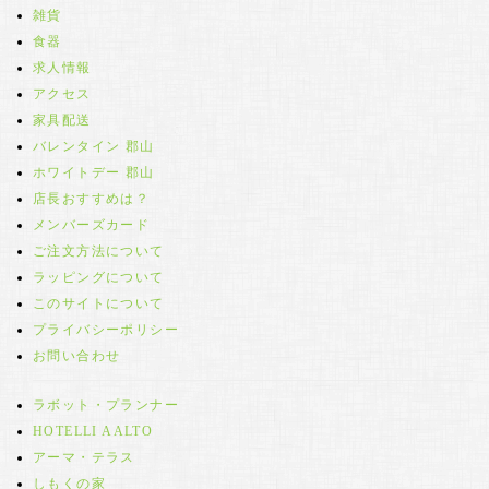
雑貨
食器
求人情報
アクセス
家具配送
バレンタイン 郡山
ホワイトデー 郡山
店長おすすめは？
メンバーズカード
ご注文方法について
ラッピングについて
このサイトについて
プライバシーポリシー
お問い合わせ
ラボット・プランナー
HOTELLI AALTO
アーマ・テラス
しもくの家