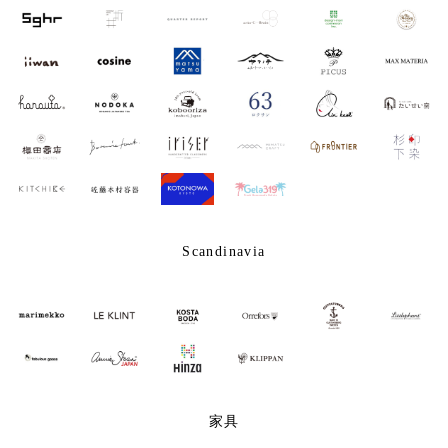
Scandinavia
家具