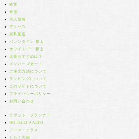
雑貨
食器
求人情報
アクセス
家具配送
バレンタイン 郡山
ホワイトデー 郡山
店長おすすめは？
メンバーズカード
ご注文方法について
ラッピングについて
このサイトについて
プライバシーポリシー
お問い合わせ
ラボット・プランナー
HOTELLI AALTO
アーマ・テラス
しもくの家