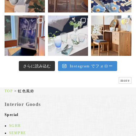
さらに読み込む
Instagram でフォロー
more
TOP
>
虹色風鈴
Interior Goods
Special
SGHR
SEMPRE