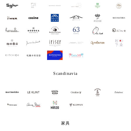
Scandinavia
家具