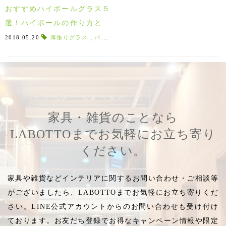
おすすめハイボールグラス５
選！ハイボールの作り方とハ
イボールグラスの選び方♪
2018.05.20
薄張りグラス
,
バーテンダーおすすめ
,
スタッキング
,
王室
家具・雑貨のことなら
LABOTTOまでお気軽にお立ち寄り
ください。
家具や雑貨などインテリアに関するお問い合わせ・ご相談等
がございましたら、LABOTTOまでお気軽にお立ち寄りくだ
さい。LINE公式アカウントからのお問い合わせも受け付け
ております。お友だち登録でお得なキャンペーン情報や限定