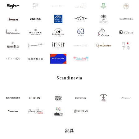
Scandinavia
家具