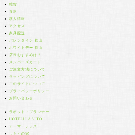
雑貨
食器
求人情報
アクセス
家具配送
バレンタイン 郡山
ホワイトデー 郡山
店長おすすめは？
メンバーズカード
ご注文方法について
ラッピングについて
このサイトについて
プライバシーポリシー
お問い合わせ
ラボット・プランナー
HOTELLI AALTO
アーマ・テラス
しもくの家