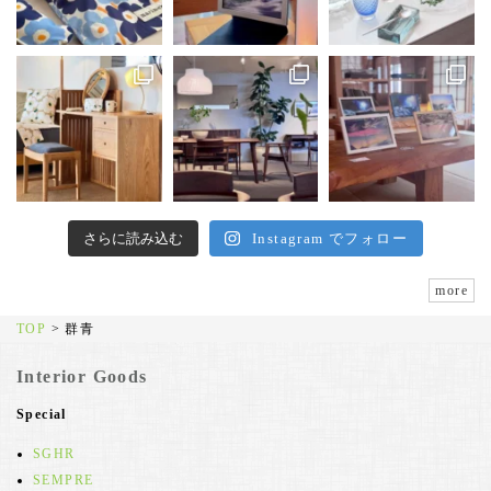
さらに読み込む
Instagram でフォロー
more
TOP
>
群青
Interior Goods
Special
SGHR
SEMPRE