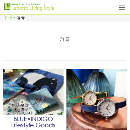
TOP
>
群青
群青