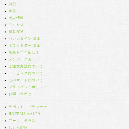
雑貨
食器
求人情報
アクセス
家具配送
バレンタイン 郡山
ホワイトデー 郡山
店長おすすめは？
メンバーズカード
ご注文方法について
ラッピングについて
このサイトについて
プライバシーポリシー
お問い合わせ
ラボット・プランナー
HOTELLI AALTO
アーマ・テラス
しもくの家