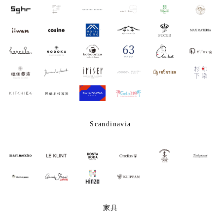
Scandinavia
家具