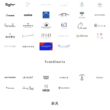
Scandinavia
家具