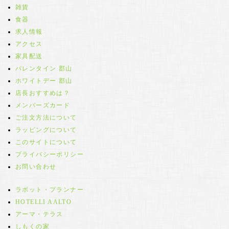
雑貨
食器
求人情報
アクセス
家具配送
バレンタイン 郡山
ホワイトデー 郡山
店長おすすめは？
メンバーズカード
ご注文方法について
ラッピングについて
このサイトについて
プライバシーポリシー
お問い合わせ
ラボット・プランナー
HOTELLI AALTO
アーマ・テラス
しもくの家