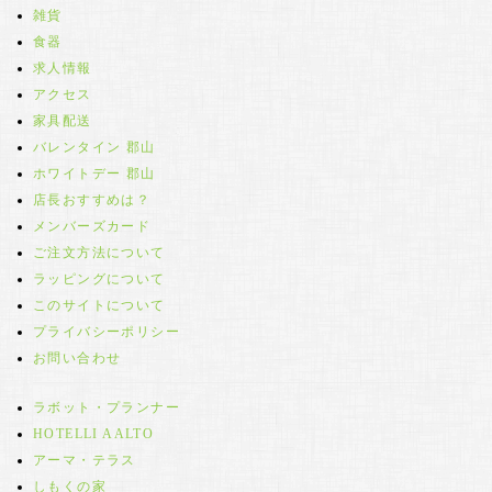
雑貨
食器
求人情報
アクセス
家具配送
バレンタイン 郡山
ホワイトデー 郡山
店長おすすめは？
メンバーズカード
ご注文方法について
ラッピングについて
このサイトについて
プライバシーポリシー
お問い合わせ
ラボット・プランナー
HOTELLI AALTO
アーマ・テラス
しもくの家