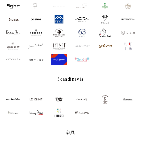
Scandinavia
家具