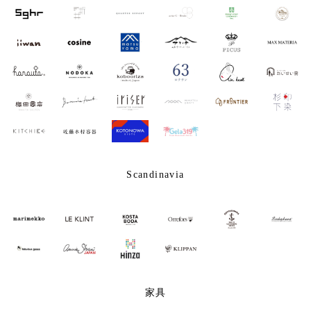
Scandinavia
家具