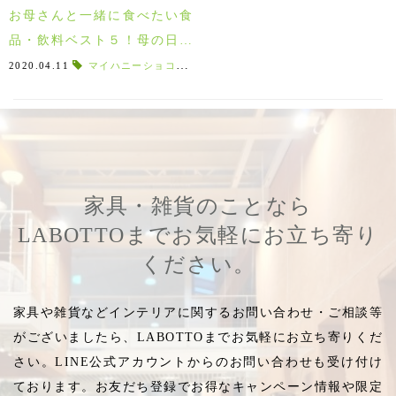
お母さんと一緒に食べたい食
品・飲料ベスト５！母の日ギ
フト2020年版
2020.04.11
マイハニーショコラサンド
,
リープ
,
クッキー
,
缶入り紅茶
家具・雑貨のことなら
LABOTTOまでお気軽にお立ち寄り
ください。
家具や雑貨などインテリアに関するお問い合わせ・ご相談等
がございましたら、LABOTTOまでお気軽にお立ち寄りくだ
さい。LINE公式アカウントからのお問い合わせも受け付け
ております。お友だち登録でお得なキャンペーン情報や限定