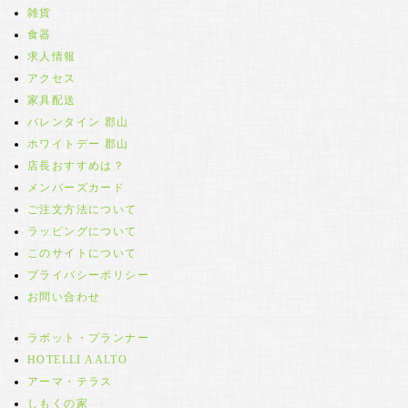
雑貨
食器
求人情報
アクセス
家具配送
バレンタイン 郡山
ホワイトデー 郡山
店長おすすめは？
メンバーズカード
ご注文方法について
ラッピングについて
このサイトについて
プライバシーポリシー
お問い合わせ
ラボット・プランナー
HOTELLI AALTO
アーマ・テラス
しもくの家