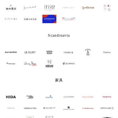
Scandinavia
家具