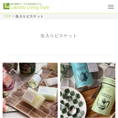
TOP
>
缶入りビスケット
缶入りビスケット