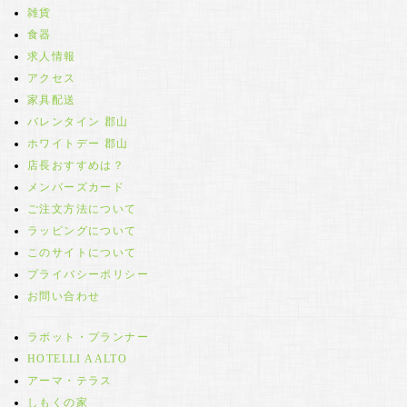
雑貨
食器
求人情報
アクセス
家具配送
バレンタイン 郡山
ホワイトデー 郡山
店長おすすめは？
メンバーズカード
ご注文方法について
ラッピングについて
このサイトについて
プライバシーポリシー
お問い合わせ
ラボット・プランナー
HOTELLI AALTO
アーマ・テラス
しもくの家