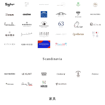
Scandinavia
家具