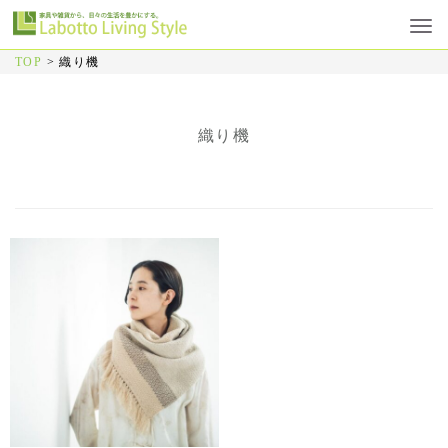
TOP
>
織り機
織り機