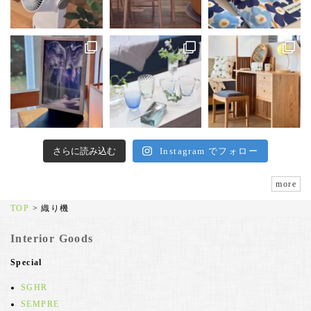
さらに読み込む
Instagram でフォロー
more
TOP
>
織り機
Interior Goods
Special
SGHR
SEMPRE