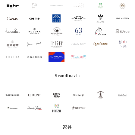
Scandinavia
家具