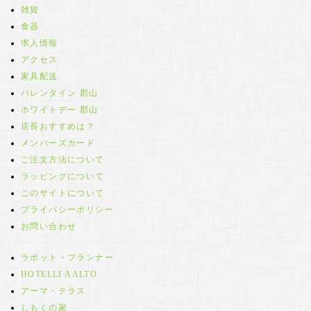
雑貨
食器
求人情報
アクセス
家具配送
バレンタイン 郡山
ホワイトデー 郡山
店長おすすめは？
メンバーズカード
ご注文方法について
ラッピングについて
このサイトについて
プライバシーポリシー
お問い合わせ
ラボット・プランナー
HOTELLI AALTO
アーマ・テラス
しもくの家