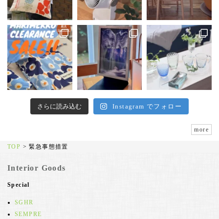
さらに読み込む
Instagram でフォロー
more
TOP
>
緊急事態措置
Interior Goods
Special
SGHR
SEMPRE