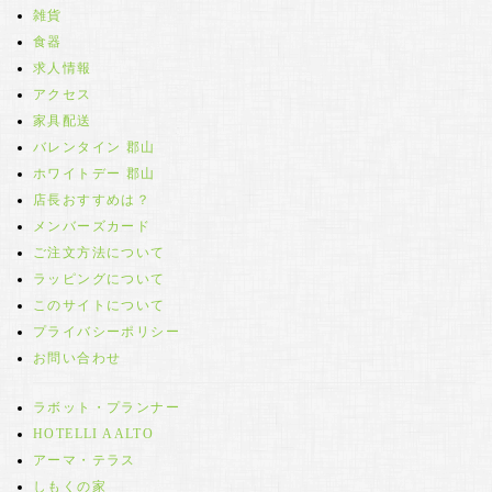
雑貨
食器
求人情報
アクセス
家具配送
バレンタイン 郡山
ホワイトデー 郡山
店長おすすめは？
メンバーズカード
ご注文方法について
ラッピングについて
このサイトについて
プライバシーポリシー
お問い合わせ
ラボット・プランナー
HOTELLI AALTO
アーマ・テラス
しもくの家