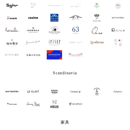
Scandinavia
家具