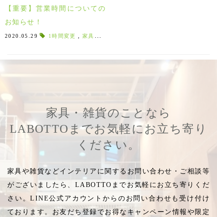
【重要】営業時間についての
お知らせ！
2020.05.29
1時間変更
,
家具屋
,
生活必需品
,
営業再開のお知らせ
,
営業
家具・雑貨のことなら
LABOTTOまでお気軽にお立ち寄り
ください。
家具や雑貨などインテリアに関するお問い合わせ・ご相談等
がございましたら、LABOTTOまでお気軽にお立ち寄りくだ
さい。LINE公式アカウントからのお問い合わせも受け付け
ております。お友だち登録でお得なキャンペーン情報や限定