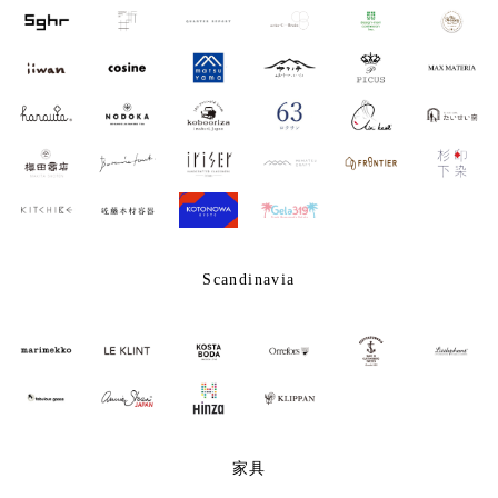
Scandinavia
家具