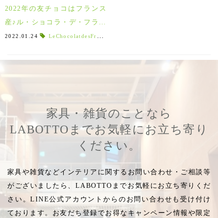
2022年の友チョコはフランス
産♪ル・ショコラ・デ・フラン
セの手作りチョコレート
2022.01.24
LeChocolatdesFrançais
,
塩キャラメルミルク
,
メイドインフ
家具・雑貨のことなら
LABOTTOまでお気軽にお立ち寄り
ください。
家具や雑貨などインテリアに関するお問い合わせ・ご相談等
がございましたら、LABOTTOまでお気軽にお立ち寄りくだ
さい。LINE公式アカウントからのお問い合わせも受け付け
ております。お友だち登録でお得なキャンペーン情報や限定