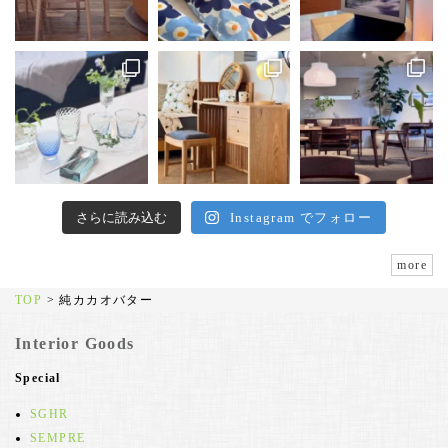
さらに読み込む
Instagram でフォロー
more
TOP
>
純カカオバター
Interior Goods
Special
SGHR
SEMPRE