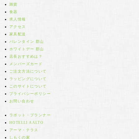
雑貨
食器
求人情報
アクセス
家具配送
バレンタイン 郡山
ホワイトデー 郡山
店長おすすめは？
メンバーズカード
ご注文方法について
ラッピングについて
このサイトについて
プライバシーポリシー
お問い合わせ
ラボット・プランナー
HOTELLI AALTO
アーマ・テラス
しもくの家