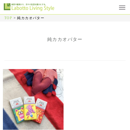
TOP
>
純カカオバター
純カカオバター