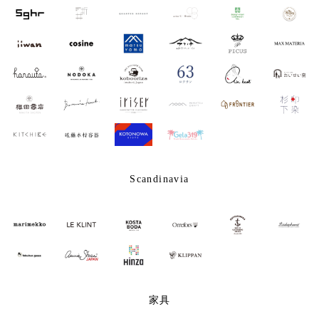
Scandinavia
家具