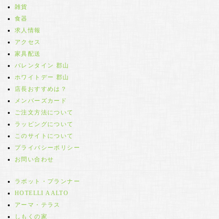
雑貨
食器
求人情報
アクセス
家具配送
バレンタイン 郡山
ホワイトデー 郡山
店長おすすめは？
メンバーズカード
ご注文方法について
ラッピングについて
このサイトについて
プライバシーポリシー
お問い合わせ
ラボット・プランナー
HOTELLI AALTO
アーマ・テラス
しもくの家