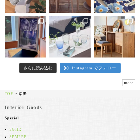
さらに読み込む
Instagram でフォロー
more
TOP
>
窓際
Interior Goods
Special
SGHR
SEMPRE