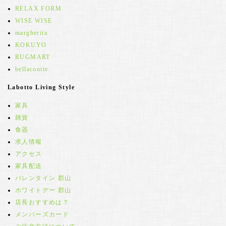
RELAX FORM
WISE WISE
margherita
KOKUYO
RUGMART
bellacontte
Labotto Living Style
家具
雑貨
食器
求人情報
アクセス
家具配送
バレンタイン 郡山
ホワイトデー 郡山
店長おすすめは？
メンバーズカード