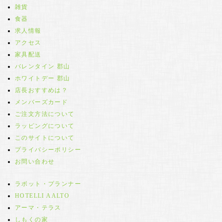
雑貨
食器
求人情報
アクセス
家具配送
バレンタイン 郡山
ホワイトデー 郡山
店長おすすめは？
メンバーズカード
ご注文方法について
ラッピングについて
このサイトについて
プライバシーポリシー
お問い合わせ
ラボット・プランナー
HOTELLI AALTO
アーマ・テラス
しもくの家