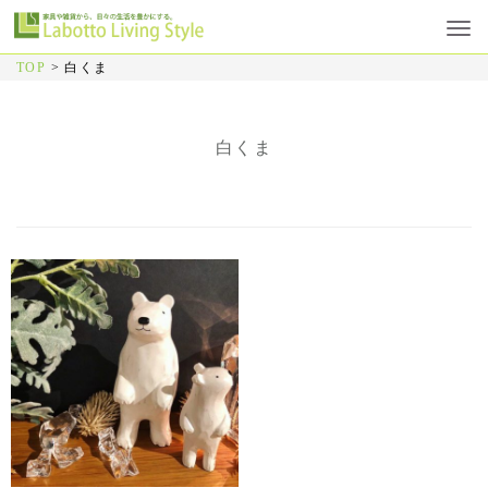
TOP
>
白くま
白くま