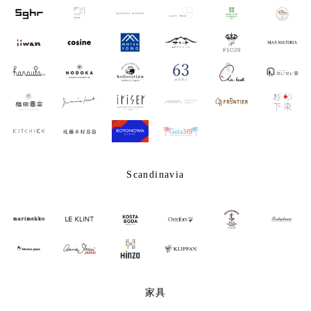
Scandinavia
家具