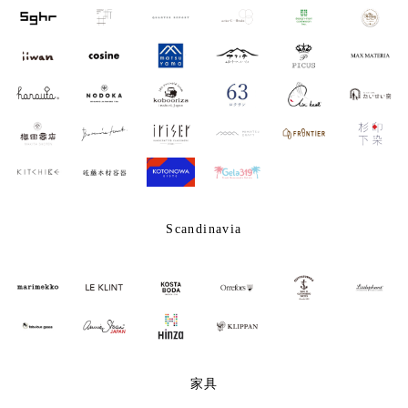
Scandinavia
家具