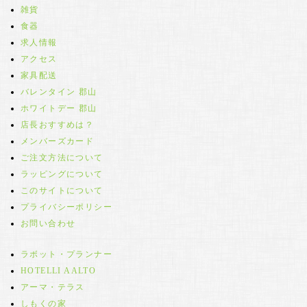
雑貨
食器
求人情報
アクセス
家具配送
バレンタイン 郡山
ホワイトデー 郡山
店長おすすめは？
メンバーズカード
ご注文方法について
ラッピングについて
このサイトについて
プライバシーポリシー
お問い合わせ
ラボット・プランナー
HOTELLI AALTO
アーマ・テラス
しもくの家