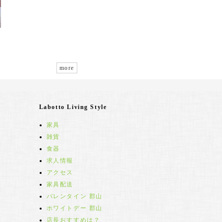
more
Labotto Living Style
家具
雑貨
食器
求人情報
アクセス
家具配送
バレンタイン 郡山
ホワイトデー 郡山
店長おすすめは？