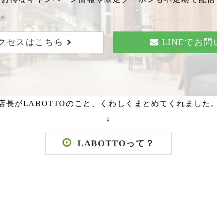
い。
クセスはこちら
LINEでお
店長がLABOTTOのこと、くわしくまとめてくれました
↓
LABOTTOって？