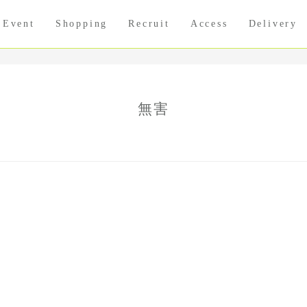
Event
Shopping
Recruit
Access
Delivery
無害