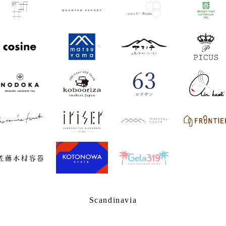
Scandinavia