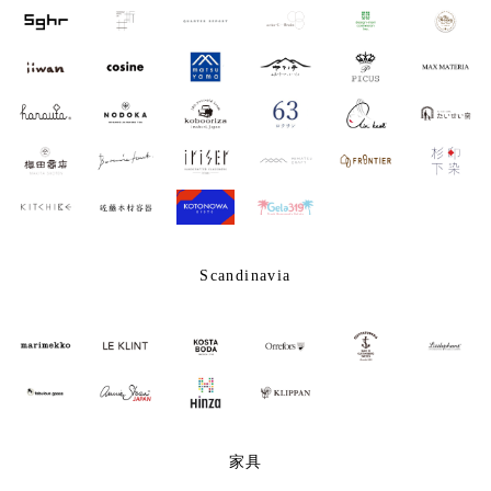
Scandinavia
家具