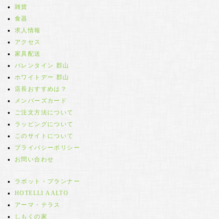
雑貨
食器
求人情報
アクセス
家具配送
バレンタイン 郡山
ホワイトデー 郡山
店長おすすめは？
メンバーズカード
ご注文方法について
ラッピングについて
このサイトについて
プライバシーポリシー
お問い合わせ
ラボット・プランナー
HOTELLI AALTO
アーマ・テラス
しもくの家