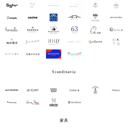
Scandinavia
家具