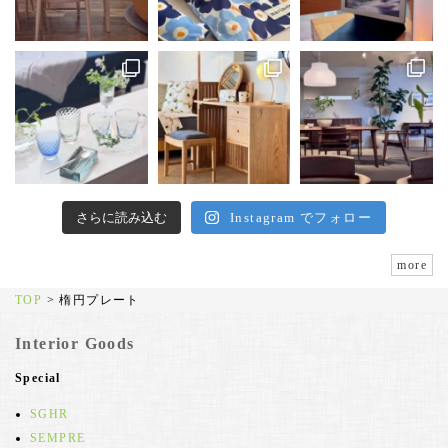
さらに読み込む
Instagram でフォロー
more
TOP
>
楕円プレート
Interior Goods
Special
SGHR
SEMPRE