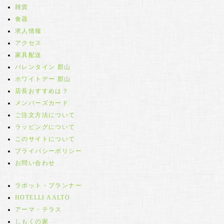
雑貨
食器
求人情報
アクセス
家具配送
バレンタイン 郡山
ホワイトデー 郡山
店長おすすめは？
メンバーズカード
ご注文方法について
ラッピングについて
このサイトについて
プライバシーポリシー
お問い合わせ
ラボット・プランナー
HOTELLI AALTO
アーマ・テラス
しもくの家