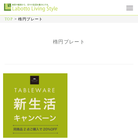
TOP
>
楕円プレート
楕円プレート