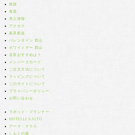
雑貨
食器
求人情報
アクセス
家具配送
バレンタイン 郡山
ホワイトデー 郡山
店長おすすめは？
メンバーズカード
ご注文方法について
ラッピングについて
このサイトについて
プライバシーポリシー
お問い合わせ
ラボット・プランナー
HOTELLI AALTO
アーマ・テラス
しもくの家