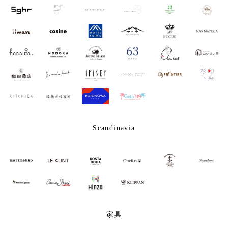
Scandinavia
家具