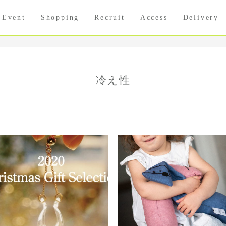
Event
Shopping
Recruit
Access
Delivery
冷え性