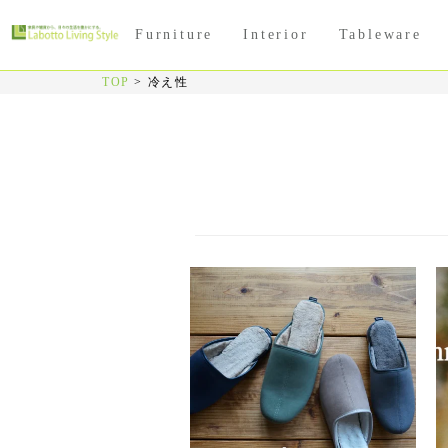
Furniture
Interior
Tableware
TOP
>
冷え性