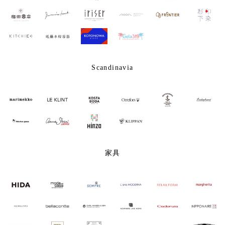
Scandinavia
家具