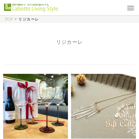
TOP
>
リジカーレ
リジカーレ