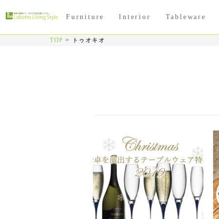
Furniture
Interior
Tableware
TOP
>
トゥオキオ