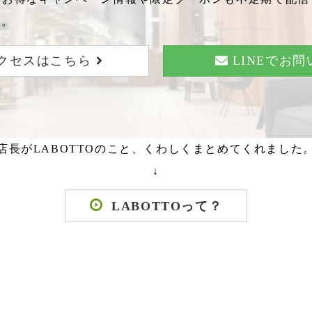
い。
クセスはこちら
LINEでお
店長がLABOTTOのこと、くわしくまとめてくれました
↓
LABOTTOって？