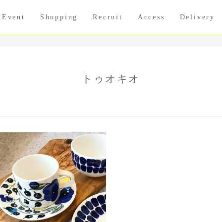
Event
Shopping
Recruit
Access
Delivery
トゥオキオ