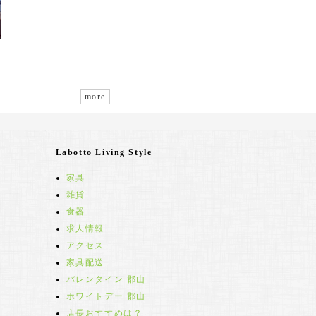
more
Labotto Living Style
家具
雑貨
食器
求人情報
アクセス
家具配送
バレンタイン 郡山
ホワイトデー 郡山
店長おすすめは？