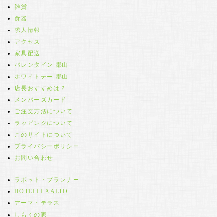
雑貨
食器
求人情報
アクセス
家具配送
バレンタイン 郡山
ホワイトデー 郡山
店長おすすめは？
メンバーズカード
ご注文方法について
ラッピングについて
このサイトについて
プライバシーポリシー
お問い合わせ
ラボット・プランナー
HOTELLI AALTO
アーマ・テラス
しもくの家