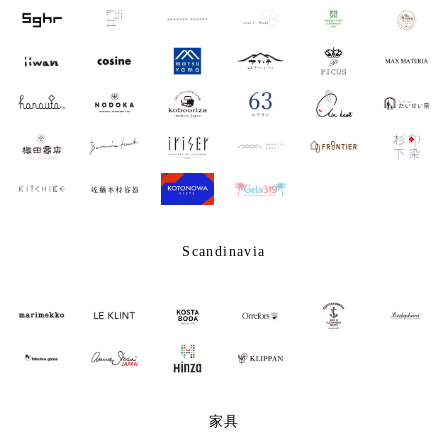
Scandinavia
家具