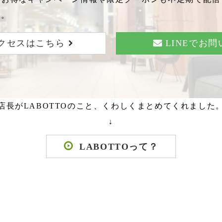
い。
クセスはこちら
LINEでお
店長がLABOTTOのこと、くわしくまとめてくれました
↓
LABOTTOって？