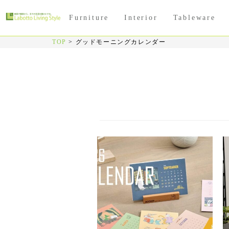
Furniture
Interior
Tableware
TOP
>
グッドモーニングカレンダー