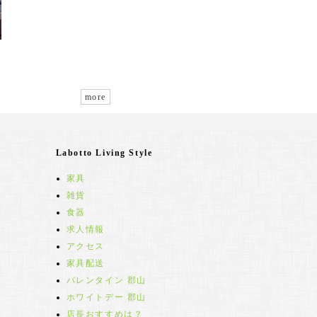
more
Labotto Living Style
家具
雑貨
食器
求人情報
アクセス
家具配送
バレンタイン 郡山
ホワイトデー 郡山
店長おすすめは？