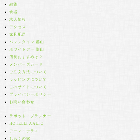
雑貨
食器
求人情報
アクセス
家具配送
バレンタイン 郡山
ホワイトデー 郡山
店長おすすめは？
メンバーズカード
ご注文方法について
ラッピングについて
このサイトについて
プライバシーポリシー
お問い合わせ
ラボット・プランナー
HOTELLI AALTO
アーマ・テラス
しもくの家