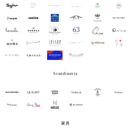
Scandinavia
家具