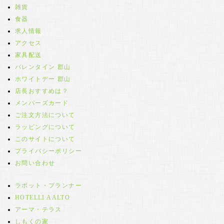
雑貨
食器
求人情報
アクセス
家具配送
バレンタイン 郡山
ホワイトデー 郡山
店長おすすめは？
メンバーズカード
ご注文方法について
ラッピングについて
このサイトについて
プライバシーポリシー
お問い合わせ
ラボット・プランナー
HOTELLI AALTO
アーマ・テラス
しもくの家