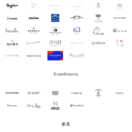
Scandinavia
家具