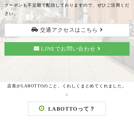
クーポンも不定期で配信しておりますので、ぜひご活用くだ
さい。
交通アクセスはこちら
LINEでお問い合わせ
店長がLABOTTOのこと、くわしくまとめてくれました。
↓
LABOTTOって？