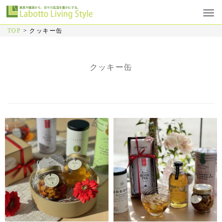
TOP
>
クッキー缶
クッキー缶