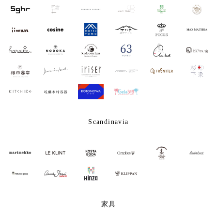
Scandinavia
家具