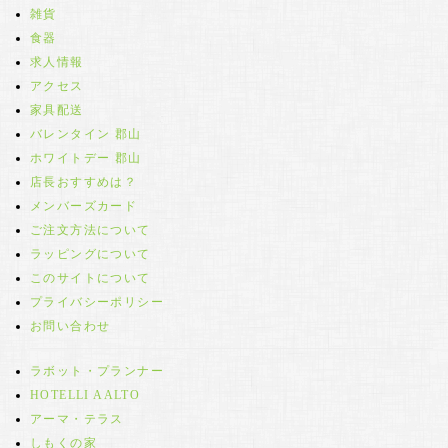
雑貨
食器
求人情報
アクセス
家具配送
バレンタイン 郡山
ホワイトデー 郡山
店長おすすめは？
メンバーズカード
ご注文方法について
ラッピングについて
このサイトについて
プライバシーポリシー
お問い合わせ
ラボット・プランナー
HOTELLI AALTO
アーマ・テラス
しもくの家