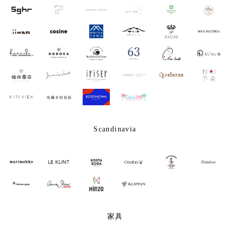
Scandinavia
家具