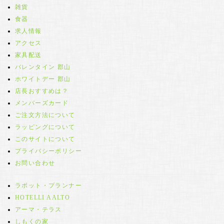
雑貨
食器
求人情報
アクセス
家具配送
バレンタイン 郡山
ホワイトデー 郡山
店長おすすめは？
メンバーズカード
ご注文方法について
ラッピングについて
このサイトについて
プライバシーポリシー
お問い合わせ
ラボット・プランナー
HOTELLI AALTO
アーマ・テラス
しもくの家