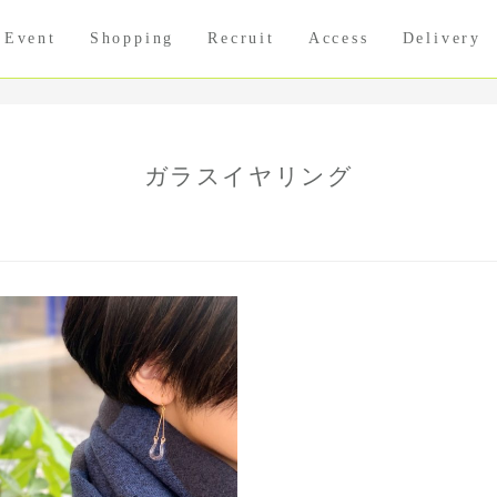
Event
Shopping
Recruit
Access
Delivery
ガラスイヤリング