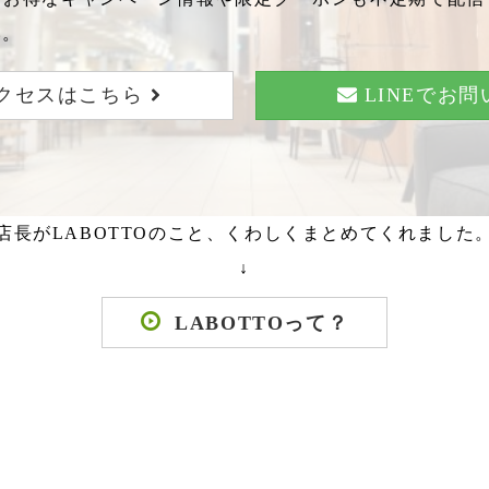
い。
クセスはこちら
LINEでお
店長がLABOTTOのこと、くわしくまとめてくれました
↓
LABOTTOって？