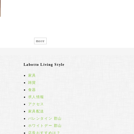
more
Labotto Living Style
家具
雑貨
食器
求人情報
アクセス
家具配送
バレンタイン 郡山
ホワイトデー 郡山
店長おすすめは？