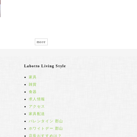
more
Labotto Living Style
家具
雑貨
食器
求人情報
アクセス
家具配送
バレンタイン 郡山
ホワイトデー 郡山
店長おすすめは？