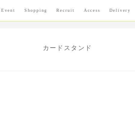
Event
Shopping
Recruit
Access
Delivery
カードスタンド