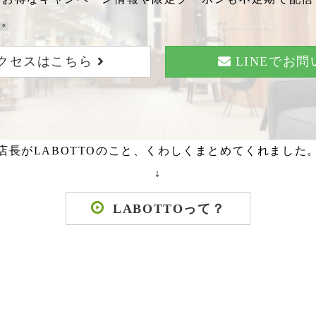
い。
クセスはこちら
LINEでお
店長がLABOTTOのこと、くわしくまとめてくれました
↓
LABOTTOって？