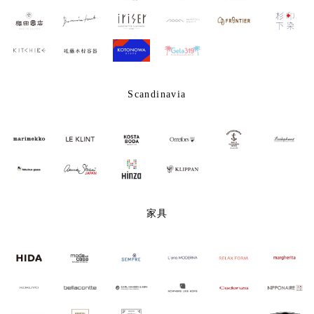
Scandinavia
家具