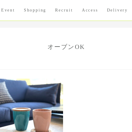
Event
Shopping
Recruit
Access
Delivery
オーブンOK