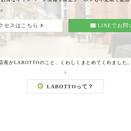
い。
クセスはこちら
LINEでお
店長がLABOTTOのこと、くわしくまとめてくれました
↓
LABOTTOって？