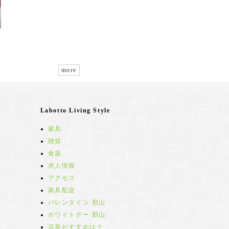
more
Labotto Living Style
家具
雑貨
食器
求人情報
アクセス
家具配送
バレンタイン 郡山
ホワイトデー 郡山
店長おすすめは？