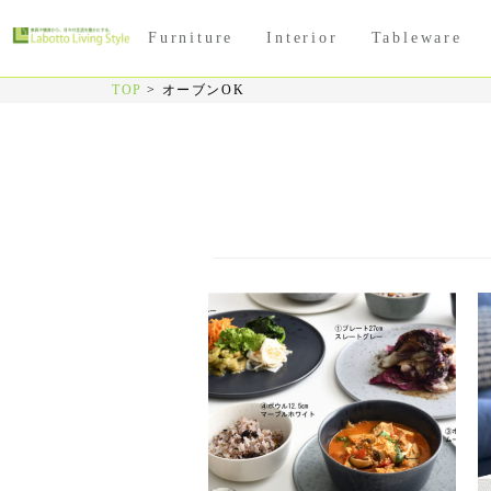
Furniture
Interior
Tableware
TOP
>
オーブンOK